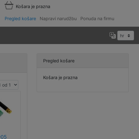
Košara je prazna
Pregled košare
Napravi narudžbu
Ponuda na firmu
Pregled košare
Košara je prazna
905