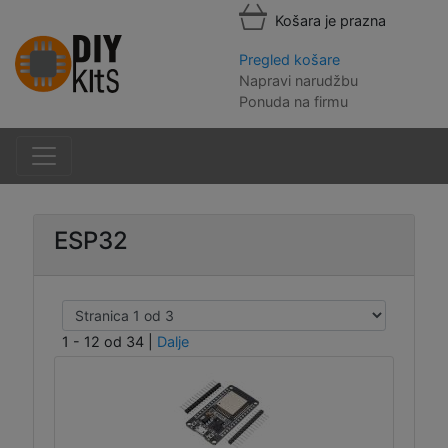
Košara je prazna
Pregled košare
Napravi narudžbu
Ponuda na firmu
ESP32
1 - 12 od 34
|
Dalje