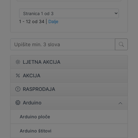
1 - 12 od 34
|
Dalje
LJETNA AKCIJA
AKCIJA
RASPRODAJA
Arduino
Arduino ploče
Arduino štitovi