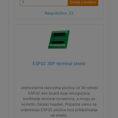
Dodaj u košaru
Raspoloživo: 22
ESP32 30P terminal shield
Jednostavna razvodna pločica za 30-pinski
ESP32 dev board koja omogućava
korištenje terminal konektora, a mogu se
koristiti i ženski headeri. Pripazite samo na
orijentaciju ESP32 pločice kod priključivanja
na shield.