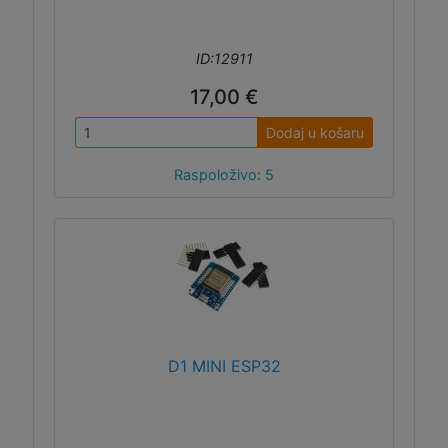
ID:12911
17,00 €
Dodaj u košaru
Raspoloživo: 5
D1 MINI ESP32