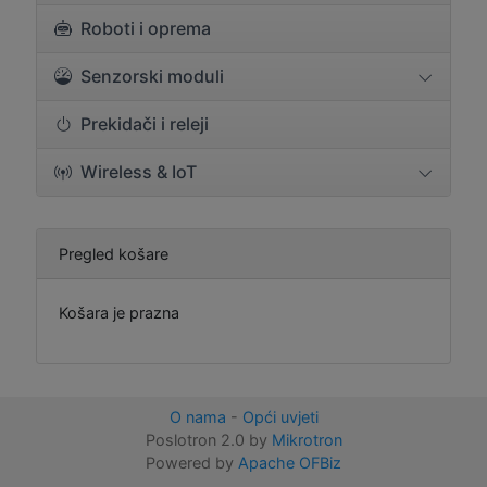
Roboti i oprema
Senzorski moduli
Prekidači i releji
Wireless & IoT
Pregled košare
Košara je prazna
O nama
-
Opći uvjeti
Poslotron 2.0 by
Mikrotron
Powered by
Apache OFBiz