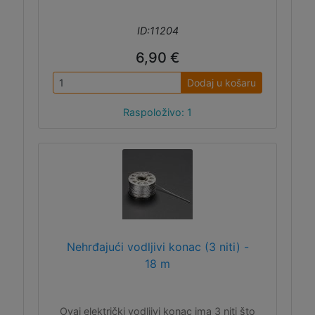
ID:11204
6,90 €
Dodaj u košaru
Raspoloživo: 1
Nehrđajući vodljivi konac (3 niti) -
18 m
Ovaj električki vodljivi konac ima 3 niti što