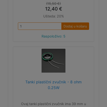
(15,50 €)
12,40 €
Ušteda:
20%
Dodaj u košaru
Raspoloživo: 5
Tanki plastični zvučnik - 8 ohm
0.25W
Ovaj tanki plastični zvučnik ima 39 mm u