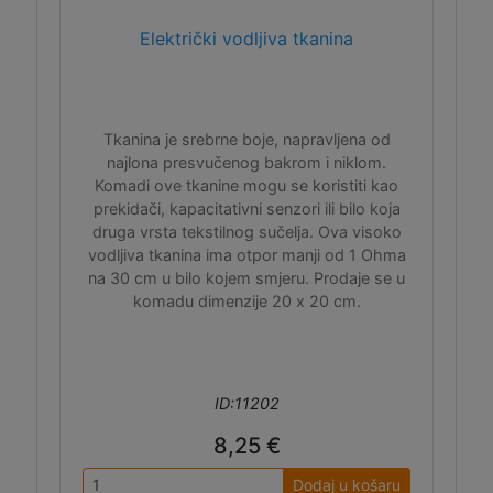
Električki vodljiva tkanina
Tkanina je srebrne boje, napravljena od
najlona presvučenog bakrom i niklom.
Komadi ove tkanine mogu se koristiti kao
prekidači, kapacitativni senzori ili bilo koja
druga vrsta tekstilnog sučelja. Ova visoko
vodljiva tkanina ima otpor manji od 1 Ohma
na 30 cm u bilo kojem smjeru. Prodaje se u
komadu dimenzije 20 x 20 cm.
ID:11202
8,25 €
Dodaj u košaru