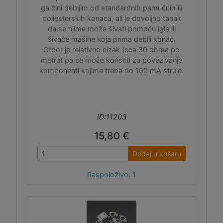
ga čini debljim od standardnih pamučnih ili
poliesterskih konaca, ali je dovoljno tanak
da se njime može šivati pomoću igle ili
šivaće mašine koja prima deblji konac.
Otpor je relativno nizak (cca 30 ohma po
metru) pa se može koristiti za povezivanje
komponenti kojima treba do 100 mA struje.
ID:11203
15,80 €
Dodaj u košaru
Raspoloživo: 1