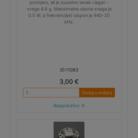
promjeru, ali je izuzetno tanak i lagan -
svega 4.6 g. Maksimalna ulazna snaga je
0.5 W, a frekvencijski raspon je 440-20
kHz.
ID:11083
3,00 €
Dodaj u košaru
Raspoloživo: 6