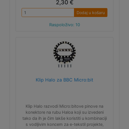
2,30 €
Dodaj u košaru
Raspoloživo: 10
Klip Halo za BBC Micro:bit
Klip Halo razvodi Micro:bitove pinove na
konektore na rubu Haloa koji su izvedeni
tako da ih je čim lakše koristiti u kombinaciji
s vodljivim koncem za e-tekstil projekte,