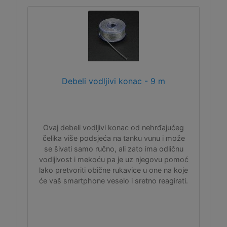
Debeli vodljivi konac - 9 m
Ovaj debeli vodljivi konac od nehrđajućeg
čelika više podsjeća na tanku vunu i može
se šivati samo ručno, ali zato ima odličnu
vodljivost i mekoću pa je uz njegovu pomoć
lako pretvoriti obične rukavice u one na koje
će vaš smartphone veselo i sretno reagirati.