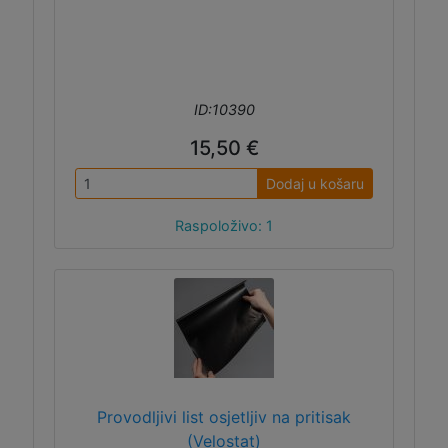
ID:10390
15,50 €
Dodaj u košaru
Raspoloživo: 1
Provodljivi list osjetljiv na pritisak
(Velostat)