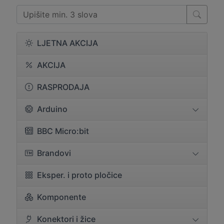
LJETNA AKCIJA
AKCIJA
RASPRODAJA
Arduino
BBC Micro:bit
Brandovi
Eksper. i proto pločice
Komponente
Konektori i žice