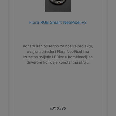
Flora RGB Smart NeoPixel v2
Konstruiran posebno za nosive projekte,
ovaj unaprijeđeni Flora NeoPixel ima
izuzetno svijetle LEDice u kombinaciji sa
driverom koji daje konstantnu struju.
ID:10396