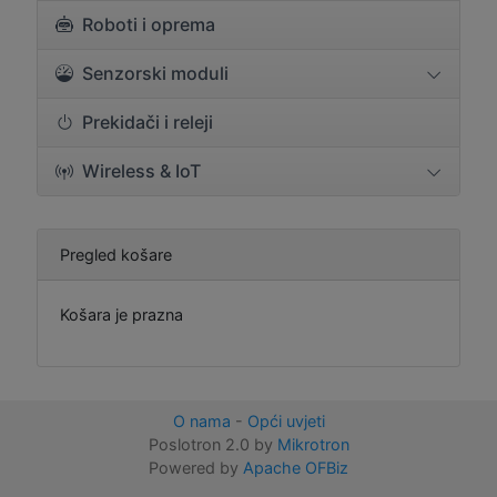
Roboti i oprema
Senzorski moduli
Prekidači i releji
Wireless & IoT
Pregled košare
Košara je prazna
O nama
-
Opći uvjeti
Poslotron 2.0 by
Mikrotron
Powered by
Apache OFBiz