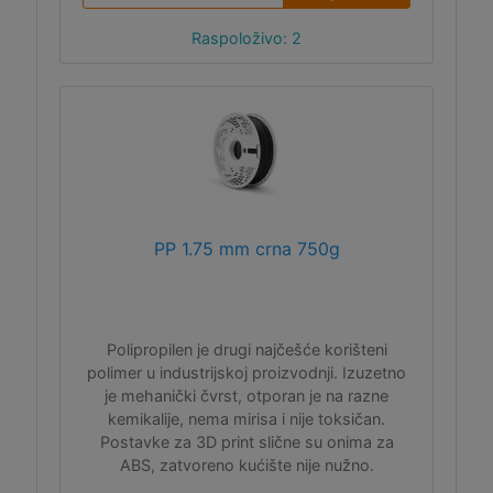
Raspoloživo: 2
PP 1.75 mm crna 750g
Polipropilen je drugi najčešće korišteni
polimer u industrijskoj proizvodnji. Izuzetno
je mehanički čvrst, otporan je na razne
kemikalije, nema mirisa i nije toksičan.
Postavke za 3D print slične su onima za
ABS, zatvoreno kućište nije nužno.