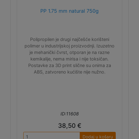
PP 1.75 mm natural 750g
Polipropilen je drugi najčešće korišteni
polimer u industrijskoj proizvodnji. Izuzetno
je mehanički čvrst, otporan je na razne
kemikalije, nema mirisa i nije toksičan.
Postavke za 3D print slične su onima za
ABS, zatvoreno kućište nije nužno.
ID:11608
38,50 €
Dodaj u košaru