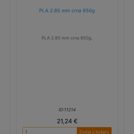
PLA 2.85 mm crna 850g
PLA 2.85 mm crna 850g.
ID:11214
21,24 €
Dodaj u košaru