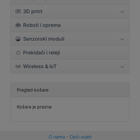
3D print
Roboti i oprema
Senzorski moduli
Prekidači i releji
Wireless & IoT
Pregled košare
Košara je prazna
O nama
-
Opći uvjeti